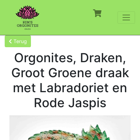
Terug
Orgonites, Draken,
Groot Groene draak
met Labradoriet en
Rode Jaspis