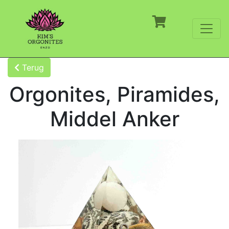
Terug
Orgonites, Piramides,
Middel Anker