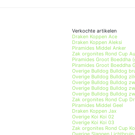
Verkochte artikelen
Draken Koppen Ace
Draken Koppen Aleksi
Piramides Middel Anker
Zak orgonites Rond Cup A
Piramides Groot Boeddha (
Piramides Groot Boeddha 
Overige Bulldog Bulldog br
Overige Bulldog Bulldog zilv
Overige Bulldog Bulldog zw
Overige Bulldog Bulldog zwa
Overige Bulldog Bulldog zw
Zak orgonites Rond Cup D
Piramides Middel Geel
Draken Koppen Jax
Overige Koi Koi 02
Overige Koi Koi 03
Zak orgonites Rond Cup K
Overige Slangen Lichtbruin