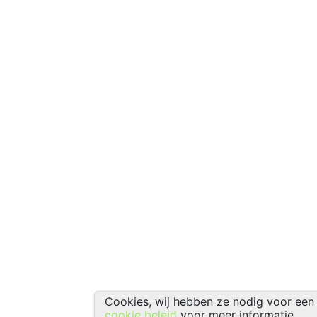
Cookies, wij hebben ze nodig voor een 
cookie beleid
voor meer informatie.