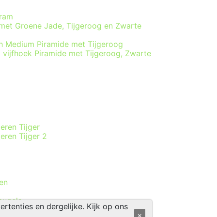
gram
 met Groene Jade, Tijgeroog en Zwarte
ch Medium Piramide met Tijgeroog
vijfhoek Piramide met Tijgeroog, Zwarte
eren Tijger
eren Tijger 2
en
eugels
tenties en dergelijke. Kijk op ons
×