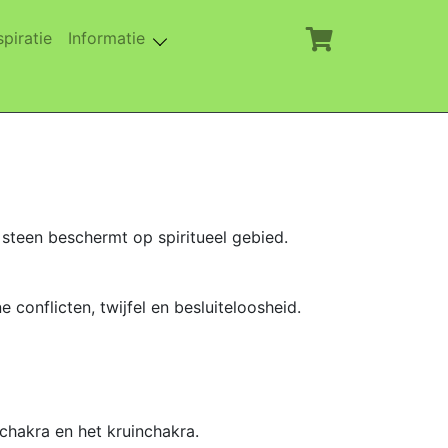
rent)
(current)
spiratie
Informatie
 steen beschermt op spiritueel gebied.
conflicten, twijfel en besluiteloosheid.
chakra en het kruinchakra.