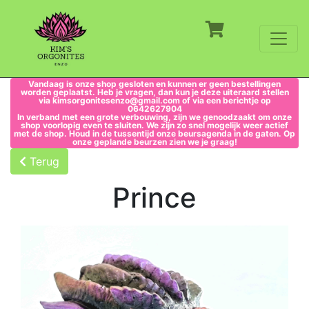
Vandaag is onze shop gesloten en kunnen er geen bestellingen
worden geplaatst. Heb je vragen, dan kun je deze uiteraard stellen
via kimsorgonitesenzo@gmail.com of via een berichtje op
0642627904
In verband met een grote verbouwing, zijn we genoodzaakt om onze
shop voorlopig even te sluiten. We zijn zo snel mogelijk weer actief
met de shop. Houd in de tussentijd onze beursagenda in de gaten. Op
onze geplande beurzen zien we je graag!
Terug
Prince