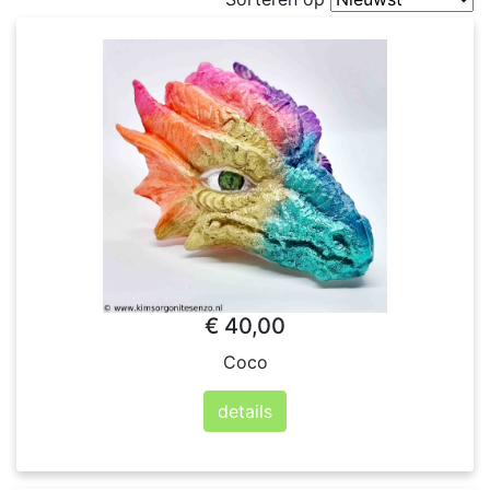
€ 40,00
Coco
details