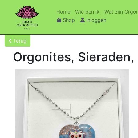
(current)
(current)
Home
Wie ben ik
Wat zijn Orgon
Shop
Inloggen
Terug
Orgonites, Sieraden,