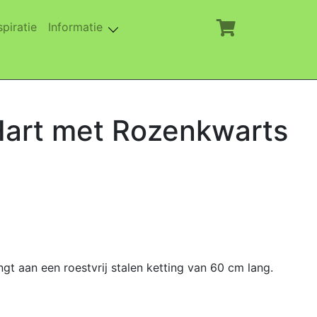
rent)
(current)
spiratie
Informatie
 Hart met Rozenkwarts
gt aan een roestvrij stalen ketting van 60 cm lang.