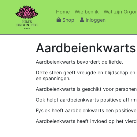
(current)
(current)
Home
Wie ben ik
Wat zijn Orgon
Shop
Inloggen
Aardbeienkwarts
Aardbeienkwarts bevordert de liefde.
Deze steen geeft vreugde en blijdschap en
en spanningen.
Aardbeienkwarts is geschikt voor personen
Ook helpt aardbeienkwarts positieve affirm
Fysiek heeft aardbeienkwarts een positieve 
Aardbeienkwarts heeft invloed op het vierd