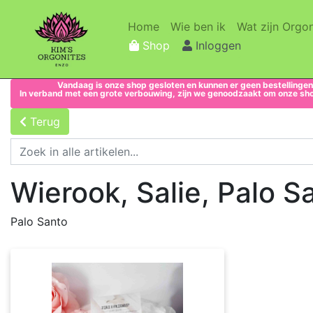
(current)
(current)
Home
Wie ben ik
Wat zijn Orgon
Shop
Inloggen
Vandaag is onze shop gesloten en kunnen er geen bestellingen
In verband met een grote verbouwing, zijn we genoodzaakt om onze shop 
Terug
Wierook, Salie, Palo S
Palo Santo