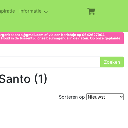
rent)
(current)
spiratie
Informatie
imsorgonitesenzo@gmail.com of via een berichtje op 0642627904
p. Houd in de tussentijd onze beursagenda in de gaten. Op onze geplande
Santo (1)
Sorteren op