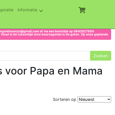
rent)
(current)
spiratie
Informatie
imsorgonitesenzo@gmail.com of via een berichtje op 0642627904
p. Houd in de tussentijd onze beursagenda in de gaten. Op onze geplande
gs voor Papa en Mama
Sorteren op