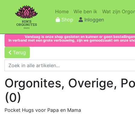
(current)
(current)
Home
Wie ben ik
Wat zijn Orgon
Shop
Inloggen
Vandaag is onze shop gesloten en kunnen er geen bestellingen
In verband met een grote verbouwing, zijn we genoodzaakt om onze shop 
Terug
Orgonites, Overige, 
(0)
Pocket Hugs voor Papa en Mama